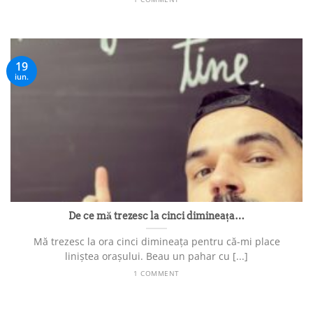
19
iun.
De ce mă trezesc la cinci dimineața…
Mă trezesc la ora cinci dimineața pentru că-mi place
liniștea orașului. Beau un pahar cu [...]
1 COMMENT