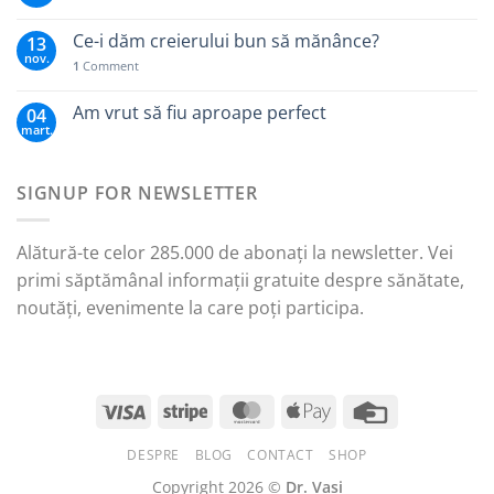
Ce-i dăm creierului bun să mănânce?
13
nov.
1
Comment
Am vrut să fiu aproape perfect
04
mart.
SIGNUP FOR NEWSLETTER
Alătură-te celor 285.000 de abonați la newsletter. Vei
primi săptămânal informații gratuite despre sănătate,
noutăți, evenimente la care poți participa.
DESPRE
BLOG
CONTACT
SHOP
Copyright 2026 ©
Dr. Vasi