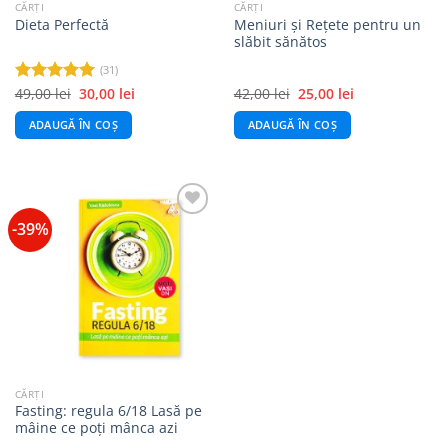
CĂRȚI
CĂRȚI
Meniuri și Rețete pentru un
Dieta Perfectă
slăbit sănătos
(31)
Prețul
Prețul
Prețul
Prețul
49,00
lei
30,00
lei
42,00
lei
25,00
lei
Evaluat la
inițial
curent
inițial
curent
5.00
din 5
a
este:
a
este:
ADAUGĂ ÎN COȘ
ADAUGĂ ÎN COȘ
fost:
30,00 lei.
fost:
25,00 lei.
49,00 lei.
42,00 lei.
-39%
Add to
wishlist
CĂRȚI
Fasting: regula 6/18 Lasă pe
mâine ce poți mânca azi