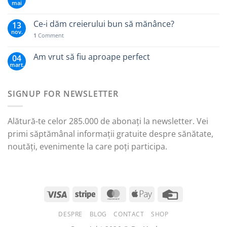
mai
Ce-i dăm creierului bun să mănânce?
13
nov.
1
Comment
Am vrut să fiu aproape perfect
04
mart.
SIGNUP FOR NEWSLETTER
Alătură-te celor 285.000 de abonați la newsletter. Vei
primi săptămânal informații gratuite despre sănătate,
noutăți, evenimente la care poți participa.
DESPRE
BLOG
CONTACT
SHOP