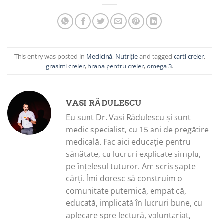
This entry was posted in
Medicină
,
Nutriție
and tagged
carti creier
,
grasimi creier
,
hrana pentru creier
,
omega 3
.
VASI RĂDULESCU
Eu sunt Dr. Vasi Rădulescu și sunt
medic specialist, cu 15 ani de pregătire
medicală. Fac aici educație pentru
sănătate, cu lucruri explicate simplu,
pe înțelesul tuturor. Am scris șapte
cărți. Îmi doresc să construim o
comunitate puternică, empatică,
educată, implicată în lucruri bune, cu
aplecare spre lectură, voluntariat,