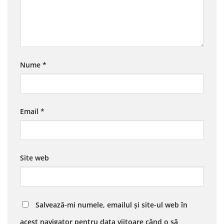
Nume
*
Email
*
Site web
Salvează-mi numele, emailul și site-ul web în
acest navigator pentru data viitoare când o să