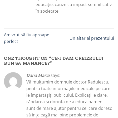
educație, cauze cu impact semnificativ
în societate.
Am vrut să fiu aproape
Un altar al prezentului
perfect
ONE THOUGHT ON “
CE-I DĂM CREIERULUI
BUN SĂ MĂNÂNCE?
”
Dana Maria
says:
Vă mulțumim domnule doctor Radulescu,
pentru toate informațiile medicale pe care
le împărtășiți publicului. Explicațiile clare,
răbdarea și dorința de a educa oamenii
sunt de mare ajutor pentru cei care doresc
să înțeleagă mai bine problemele de