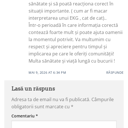
sănătate și să poată reacționa corect în
situații importante. ( cum ar fi macar
interpretarea unui EKG , cat de cat)..
Într-o perioadă în care informația corectă
contează foarte mult și poate ajuta oamenii
la momentul potrivit. Va multumim cu
respect și apreciere pentru timpul și
implicarea pe care le oferiți comunității!
Multa sănătate și viață lungă cu bucurii !
MAI 9, 2026 AT 6:34 PM
RĂSPUNDE
Lasă un răspuns
Adresa ta de email nu va fi publicată.
Câmpurile
obligatorii sunt marcate cu
*
Comentariu
*