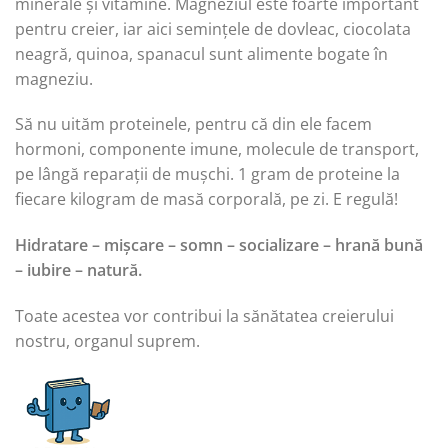
minerale și vitamine. Magneziul este foarte important
pentru creier, iar aici semințele de dovleac, ciocolata
neagră, quinoa, spanacul sunt alimente bogate în
magneziu.
Să nu uităm proteinele, pentru că din ele facem
hormoni, componente imune, molecule de transport,
pe lângă reparații de mușchi. 1 gram de proteine la
fiecare kilogram de masă corporală, pe zi. E regulă!
Hidratare – mișcare – somn – socializare – hrană bună
– iubire – natură.
Toate acestea vor contribui la sănătatea creierului
nostru, organul suprem.