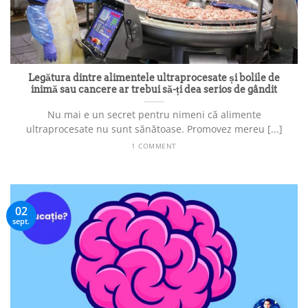
Legătura dintre alimentele ultraprocesate și bolile de
inimă sau cancere ar trebui să-ți dea serios de gândit
Nu mai e un secret pentru nimeni că alimente
ultraprocesate nu sunt sănătoase. Promovez mereu [...]
1 COMMENT
02
sept.