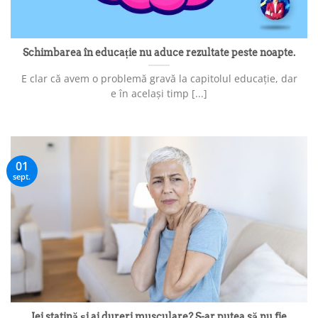
Schimbarea în educație nu aduce rezultate peste noapte.
E clar că avem o problemă gravă la capitolul educație, dar
e în același timp [...]
01
sept.
Iei statină și ai dureri musculare? S-ar putea să nu fie