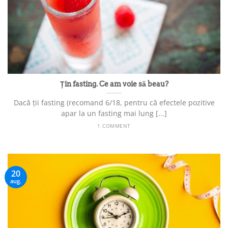
Țin fasting. Ce am voie să beau?
Dacă ții fasting (recomand 6/18, pentru că efectele pozitive
apar la un fasting mai lung [...]
1 COMMENT
20
aug.