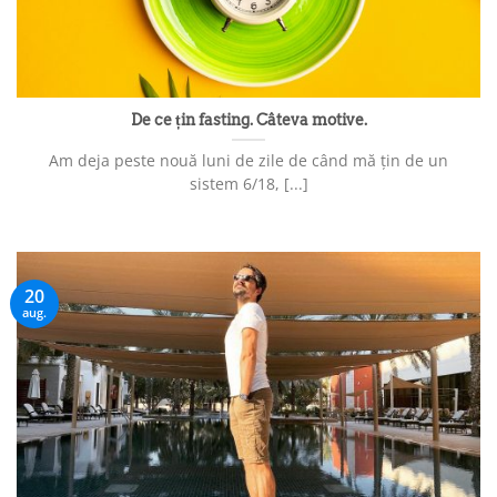
De ce țin fasting. Câteva motive.
Am deja peste nouă luni de zile de când mă țin de un
sistem 6/18, [...]
20
aug.