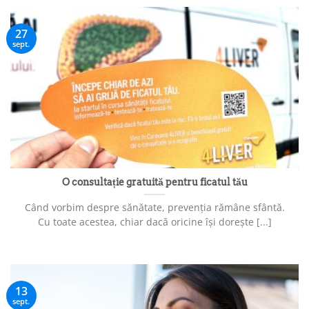
27
sept.
O consultație gratuită pentru ficatul tău
Când vorbim despre sănătate, prevenția rămâne sfântă.
Cu toate acestea, chiar dacă oricine își dorește [...]
13
sept.