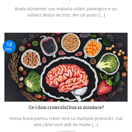
Boala Alzheimer sau maladia uitării patologice e un
subiect destul de trist, din cel puțin [...]
13
nov.
Ce-i dăm creierului bun să mănânce?
Hrana bună pentru creier vine cu multiple provocări, mai
ales când sunt atât de multe [...]
1 COMMENT