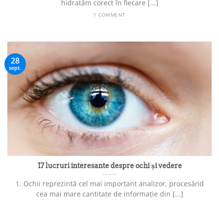
hidratăm corect în fiecare [...]
1 COMMENT
28
sept.
17 lucruri interesante despre ochi și vedere
1. Ochii reprezintă cel mai important analizor, procesând
cea mai mare cantitate de informație din [...]