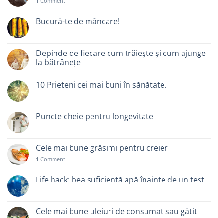
1
Comment
Bucură-te de mâncare!
Depinde de fiecare cum trăiește și cum ajunge
la bătrânețe
10 Prieteni cei mai buni în sănătate.
Puncte cheie pentru longevitate
Cele mai bune grăsimi pentru creier
1
Comment
Life hack: bea suficientă apă înainte de un test
Cele mai bune uleiuri de consumat sau gătit