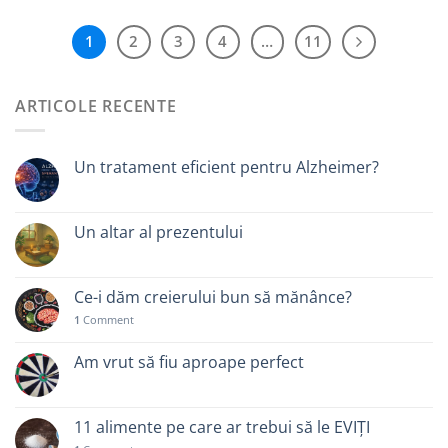
1
2
3
4
…
11
ARTICOLE RECENTE
Un tratament eficient pentru Alzheimer?
Un altar al prezentului
Ce-i dăm creierului bun să mănânce?
1
Comment
Am vrut să fiu aproape perfect
11 alimente pe care ar trebui să le EVIȚI