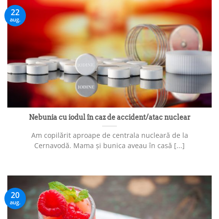
22
aug.
Nebunia cu iodul în caz de accident/atac nuclear
Am copilărit aproape de centrala nucleară de la
Cernavodă. Mama și bunica aveau în casă [...]
20
aug.