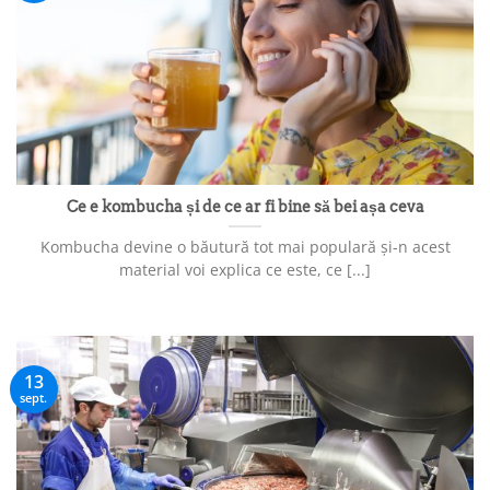
Ce e kombucha și de ce ar fi bine să bei așa ceva
Kombucha devine o băutură tot mai populară și-n acest
material voi explica ce este, ce [...]
13
sept.