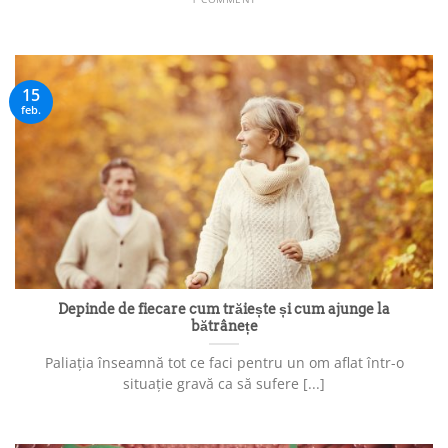
15
feb.
Depinde de fiecare cum trăiește și cum ajunge la
bătrânețe
Paliația înseamnă tot ce faci pentru un om aflat într-o
situație gravă ca să sufere [...]