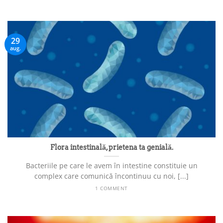
29
aug.
Flora intestinală, prietena ta genială.
Bacteriile pe care le avem în intestine constituie un
complex care comunică încontinuu cu noi, [...]
1 COMMENT