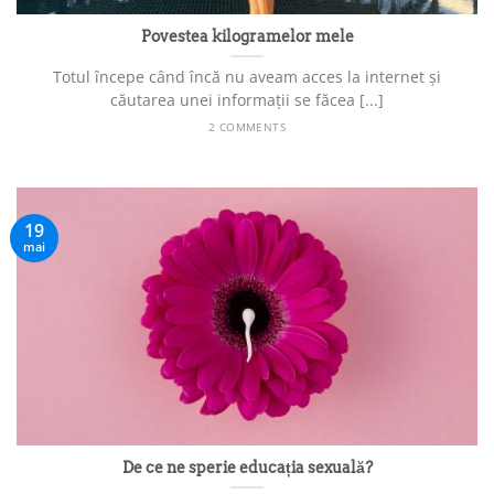
Povestea kilogramelor mele
Totul începe când încă nu aveam acces la internet și
căutarea unei informații se făcea [...]
2 COMMENTS
19
mai
De ce ne sperie educația sexuală?