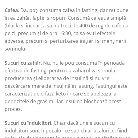
Cafea
. Da, poți consuma cafea în fasting, dar nu pune
în ea zahăr, lapte, siropuri. Consumă cafeaua simplă
(black) și încearcă să nu treci de 400 de mg de cafeină
pe zi, precum și de ora 16:00, ca să eviți efectele
adverse, precum și perturbarea inițierii și menținerii
somnului.
Sucuri cu zahăr
. Nu, nu le poți consuma în perioada
efectivă de fasting, pentru că zahărul va stimula
producerea și eliberarea de insulină și nu vrei
descărcare mare de insulină în fasting. Fastingul este
caracterizat de o fază keto în care se apelează la
depozitele de grăsimi, iar insulina blochează acest
proces.
Sucuri cu îndulcitori
. Chiar dacă unele sucuri cu
îndulcitori sunt hipocalorice sau chiar acalorice, fiind