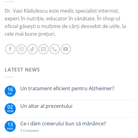
Dr. Vasi Rădulescu este medic specialist internist,
expert în nutriție, educator în sănătate. În shop-ul
oficial găsești o mulțime de cărți deosebit de utile, la
cele mai bune prețuri.
LATEST NEWS
Un tratament eficient pentru Alzheimer?
16
iul.
Un altar al prezentului
02
mai
Ce-i dăm creierului bun să mănânce?
13
nov.
1
Comment