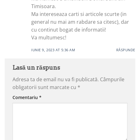
Timisoara.
Ma intereseaza carti si articole scurte (in
general nu mai am rabdare sa citesc), dar
cu continut bogat de informatii!
Va multumesc!
IUNIE 9, 2023 AT 5:36 AM
RĂSPUNDE
Lasă un răspuns
Adresa ta de email nu va fi publicată.
Câmpurile
obligatorii sunt marcate cu
*
Comentariu
*