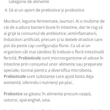
categorie de alimente
Să ai un aport de prebiotice și probiotice
Murături, legume fermentate, iaurturi. Ai o mulțime de
căi de a aduce bacterii bune în intestine, dar te rog să
ai grijă la consumul de antibiotice, antiinflamatorii,
îndulcitori artificiali, precum și la dietele drastice care
pot da peste cap configurația florei. Ca să ai un
organism cât mai sănătos îți trebuie o floră intestinală
fericită.
Probioticele
sunt microorganisme vii aduse în
intestine prin consumul unor alimente sau preparate
speciale, tocmai pentru a diversifica microbiota.
Prebioticele
sunt substanțe care ajută biota deja
existentă, oferindu-i nutrienți pe plac.
Prebiotice
se găsesc în alimente precum ceapă,
usturoi, sparanghel, soia.