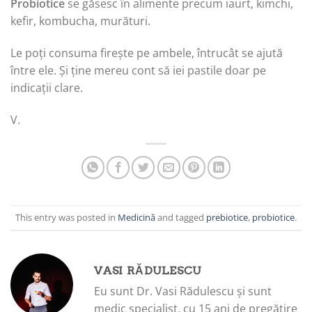
Probiotice
se găsesc în alimente precum iaurt, kimchi,
kefir, kombucha, murături.
Le poți consuma firește pe ambele, întrucât se ajută
între ele. Și ține mereu cont să iei pastile doar pe
indicații clare.
V.
This entry was posted in
Medicină
and tagged
prebiotice
,
probiotice
.
VASI RĂDULESCU
Eu sunt Dr. Vasi Rădulescu și sunt
medic specialist, cu 15 ani de pregătire