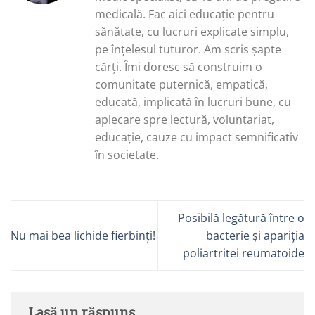
medicală. Fac aici educație pentru
sănătate, cu lucruri explicate simplu,
pe înțelesul tuturor. Am scris șapte
cărți. Îmi doresc să construim o
comunitate puternică, empatică,
educată, implicată în lucruri bune, cu
aplecare spre lectură, voluntariat,
educație, cauze cu impact semnificativ
în societate.
Posibilă legătură între o
Nu mai bea lichide fierbinți!
bacterie și apariția
poliartritei reumatoide
Lasă un răspuns