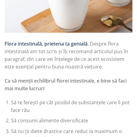
Flora intestinală, prietena ta genială.
Despre flora
intestinală am tot scris și îți recomand articolul pus în
paragraf, din care vei înțelege de ce acest ecosistem
este esențial pentru buna noastră viețuire.
Ca să menții echilibrul florei intestinale, e bine să faci
mai multe lucruri
:
Să te ferești pe cât posibil de substanțele care îi pot
face rău
Să consumi alimente diversificate
Să nu ții diete drastice care reduc la maximum o