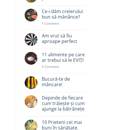
Ce-i dăm creierului
bun să mănânce?
1
Comment
Am vrut să fiu
aproape perfect
11 alimente pe care
ar trebui să le EVIȚI
1
Comment
Bucură-te de
mâncare!
Depinde de fiecare
cum trăiește și cum
ajunge la bătrânețe
10 Prieteni cei mai
buni în sănătate.