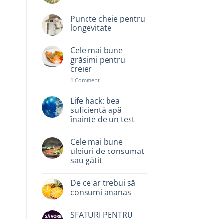
Puncte cheie pentru
longevitate
Cele mai bune
grăsimi pentru
creier
1
Comment
Life hack: bea
suficientă apă
înainte de un test
Cele mai bune
uleiuri de consumat
sau gătit
De ce ar trebui să
consumi ananas
SFATURI PENTRU