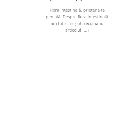
Flora intestinală, prietena ta
genială. Despre flora intestinală
am tot scris și îți recomand
articolul [...]