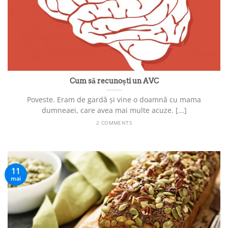
Cum să recunoști un AVC
Poveste. Eram de gardă și vine o doamnă cu mama
dumneaei, care avea mai multe acuze. [...]
2 COMMENTS
11
mai