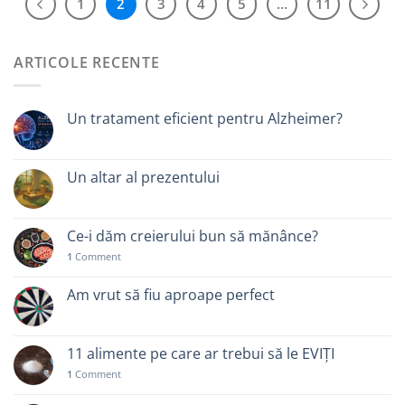
1
2
3
4
5
…
11
ARTICOLE RECENTE
Un tratament eficient pentru Alzheimer?
Un altar al prezentului
Ce-i dăm creierului bun să mănânce?
1
Comment
Am vrut să fiu aproape perfect
11 alimente pe care ar trebui să le EVIȚI
1
Comment