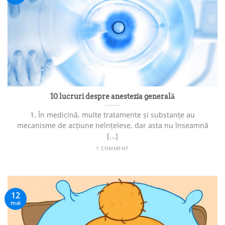
10 lucruri despre anestezia generală
1. În medicină, multe tratamente și substanțe au
mecanisme de acțiune neînțelese, dar asta nu înseamnă
[...]
1 COMMENT
12
mai