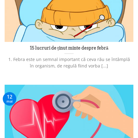
15 lucruri de ținut minte despre febră
1. Febra este un semnal important că ceva rău se întâmplă
în organism, de regulă fiind vorba [...]
12
mai