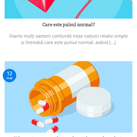
Care este pulsul normal?
Foarte mulți oameni confundă niște noțiuni relativ simple
și întreabă care este pulsul normal, având [...]
12
mai