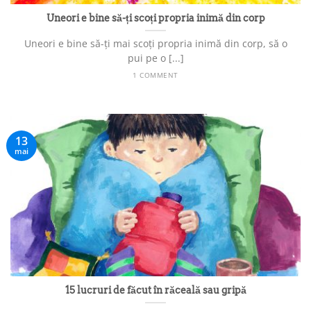
Uneori e bine să-ți scoți propria inimă din corp
Uneori e bine să-ți mai scoți propria inimă din corp, să o
pui pe o [...]
1 COMMENT
13
mai
15 lucruri de făcut în răceală sau gripă