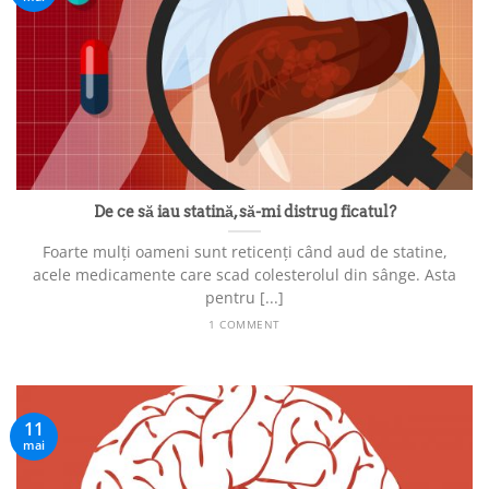
De ce să iau statină, să-mi distrug ficatul?
Foarte mulți oameni sunt reticenți când aud de statine,
acele medicamente care scad colesterolul din sânge. Asta
pentru [...]
1 COMMENT
11
mai