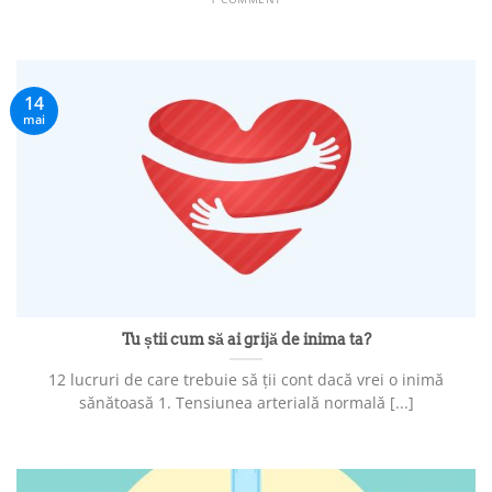
14
mai
Tu știi cum să ai grijă de inima ta?
12 lucruri de care trebuie să ții cont dacă vrei o inimă
sănătoasă 1. Tensiunea arterială normală [...]