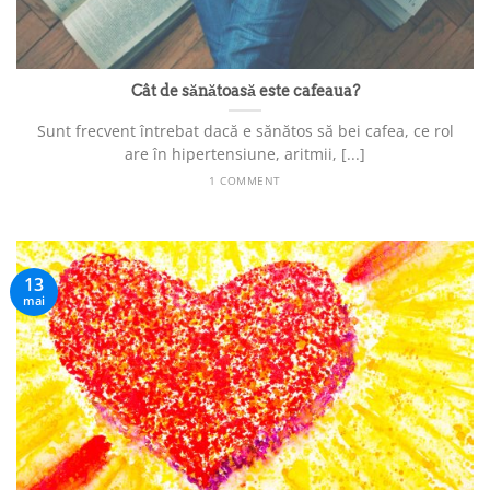
Cât de sănătoasă este cafeaua?
Sunt frecvent întrebat dacă e sănătos să bei cafea, ce rol
are în hipertensiune, aritmii, [...]
1 COMMENT
13
mai