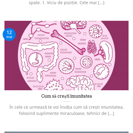
spate. 1. Viciu de poziție. Cele mai [...]
12
mai
Cum să crești imunitatea
În cele ce urmează te voi învăța cum să crești imunitatea,
folosind suplimente miraculoase, tehnici de [...]