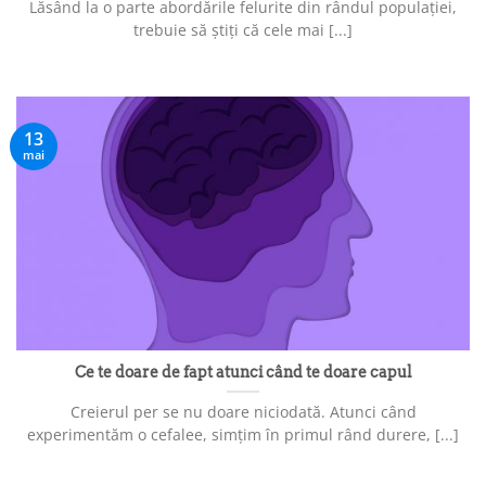
Lăsând la o parte abordările felurite din rândul populației,
trebuie să știți că cele mai [...]
13
mai
Ce te doare de fapt atunci când te doare capul
Creierul per se nu doare niciodată. Atunci când
experimentăm o cefalee, simțim în primul rând durere, [...]