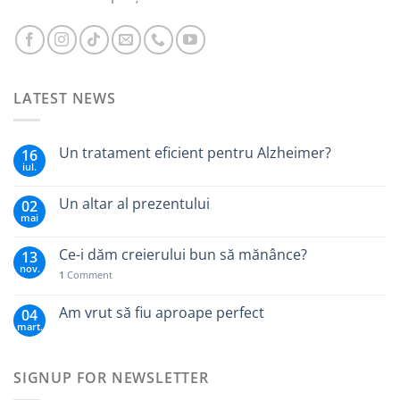
LATEST NEWS
Un tratament eficient pentru Alzheimer?
16
iul.
Un altar al prezentului
02
mai
Ce-i dăm creierului bun să mănânce?
13
nov.
1
Comment
Am vrut să fiu aproape perfect
04
mart.
SIGNUP FOR NEWSLETTER