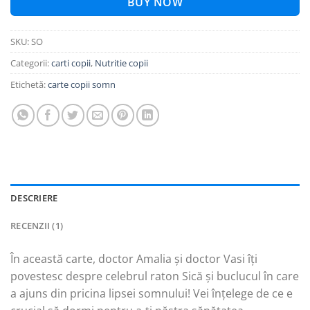
BUY NOW
SKU:
SO
Categorii:
carti copii
,
Nutritie copii
Etichetă:
carte copii somn
DESCRIERE
RECENZII (1)
În această carte, doctor Amalia și doctor Vasi îți
povestesc despre celebrul raton Sică și buclucul în care
a ajuns din pricina lipsei somnului! Vei înțelege de ce e