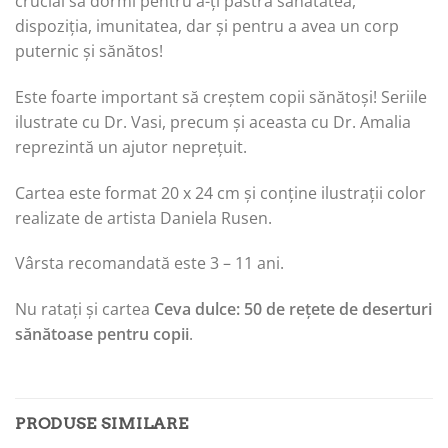
crucial să dormi pentru a-ți păstra sănătatea,
dispoziția, imunitatea, dar și pentru a avea un corp
puternic și sănătos!
Este foarte important să creștem copii sănătoși! Seriile
ilustrate cu Dr. Vasi, precum și aceasta cu Dr. Amalia
reprezintă un ajutor neprețuit.
Cartea este format 20 x 24 cm și conține ilustrații color
realizate de artista Daniela Rusen.
Vârsta recomandată este 3 – 11 ani.
Nu ratați și cartea
Ceva dulce: 50 de rețete de deserturi
sănătoase pentru copii
.
PRODUSE SIMILARE