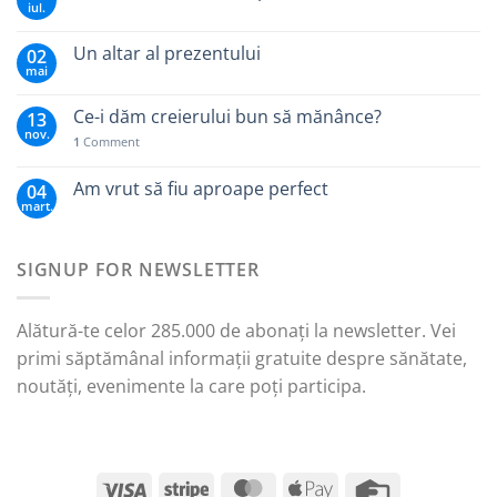
iul.
Un altar al prezentului
02
mai
Ce-i dăm creierului bun să mănânce?
13
nov.
1
Comment
Am vrut să fiu aproape perfect
04
mart.
SIGNUP FOR NEWSLETTER
Alătură-te celor 285.000 de abonați la newsletter. Vei
primi săptămânal informații gratuite despre sănătate,
noutăți, evenimente la care poți participa.