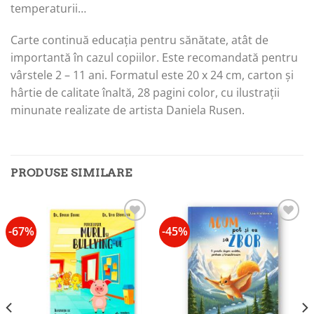
temperaturii…
Carte continuă educația pentru sănătate, atât de
importantă în cazul copiilor. Este recomandată pentru
vârstele 2 – 11 ani. Formatul este 20 x 24 cm, carton și
hârtie de calitate înaltă, 28 pagini color, cu ilustrații
minunate realizate de artista Daniela Rusen.
PRODUSE SIMILARE
-67%
-45%
Add to
Add to
wishlist
wishlist