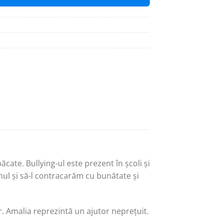
ate. Bullying-ul este prezent în școli și
enul și să-l contracarăm cu bunătate și
r. Amalia reprezintă un ajutor neprețuit.