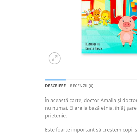
DESCRIERE
RECENZII (0)
În această carte, doctor Amalia și docto
nu numai. El are la bază etnia, înfățișar
prietenie.
Este foarte important să creștem copii să