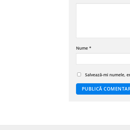
Nume
*
Salvează-mi numele, em