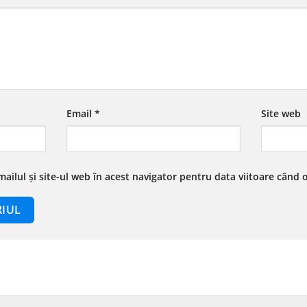
Email
*
Site web
ailul și site-ul web în acest navigator pentru data viitoare când