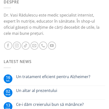
DESPRE
45,00 lei.
Dr. Vasi Rădulescu este medic specialist internist,
expert în nutriție, educator în sănătate. În shop-ul
oficial găsești o mulțime de cărți deosebit de utile, la
cele mai bune prețuri.
LATEST NEWS
Un tratament eficient pentru Alzheimer?
16
iul.
Un altar al prezentului
02
mai
Ce-i dăm creierului bun să mănânce?
13
nov.