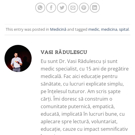
This entry was posted in
Medicină
and tagged
medic
,
medicina
,
spital
.
VASI RĂDULESCU
Eu sunt Dr. Vasi Rădulescu și sunt
medic specialist, cu 15 ani de pregătire
medicală. Fac aici educație pentru
sănătate, cu lucruri explicate simplu,
pe înțelesul tuturor. Am scris șapte
cărți. Îmi doresc să construim o
comunitate puternică, empatică,
educată, implicată în lucruri bune, cu
aplecare spre lectură, voluntariat,
educație, cauze cu impact semnificativ