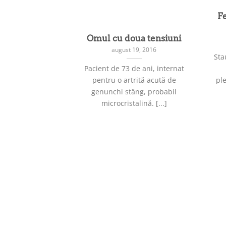
F
Omul cu doua tensiuni
august 19, 2016
Sta
Pacient de 73 de ani, internat
pentru o artrită acută de
pl
genunchi stâng, probabil
microcristalină. [...]