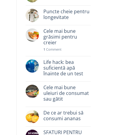
Puncte cheie pentru
longevitate
Cele mai bune
grăsimi pentru
creier
1
Comment
Life hack: bea
suficientă apă
înainte de un test
Cele mai bune
uleiuri de consumat
sau gătit
De ce ar trebui să
consumi ananas
SFATURI PENTRU