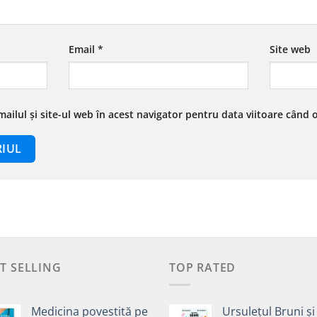
Email
*
Site web
ailul și site-ul web în acest navigator pentru data viitoare când
T SELLING
TOP RATED
Medicina povestită pe
Ursulețul Bruni și