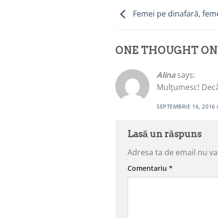
Femei pe dinafară, fem
ONE THOUGHT ON
Alina
says:
Mulțumesc! Decâ
SEPTEMBRIE 16, 2016 
Lasă un răspuns
Adresa ta de email nu va 
Comentariu
*