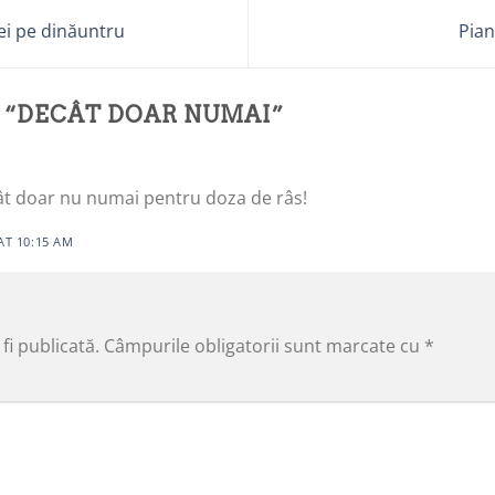
ei pe dinăuntru
Pian
 “
DECÂT DOAR NUMAI
”
t doar nu numai pentru doza de râs!
AT 10:15 AM
fi publicată.
Câmpurile obligatorii sunt marcate cu
*