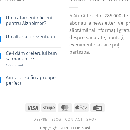
Alătură-te celor 285.000 de
Un tratament eficient
abonați la newsletter. Vei p
pentru Alzheimer?
săptămânal informații gratu
Un altar al prezentului
despre sănătate, noutăți,
evenimente la care poți
participa.
Ce-i dăm creierului bun
să mănânce?
1
Comment
Am vrut să fiu aproape
.
perfect
DESPRE
BLOG
CONTACT
SHOP
Copyright 2026 ©
Dr. Vasi