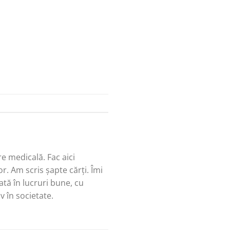
re medicală. Fac aici
r. Am scris șapte cărți. Îmi
tă în lucruri bune, cu
v în societate.