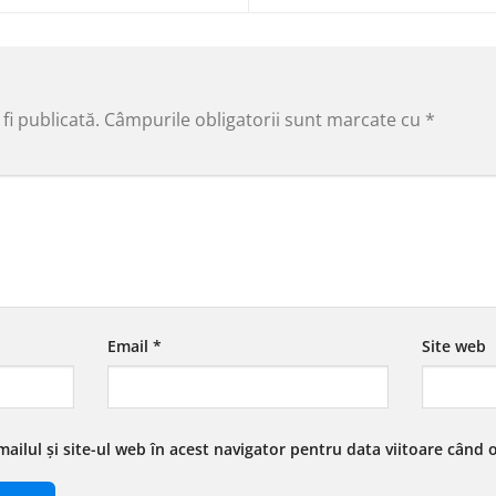
fi publicată.
Câmpurile obligatorii sunt marcate cu
*
Email
*
Site web
ailul și site-ul web în acest navigator pentru data viitoare când