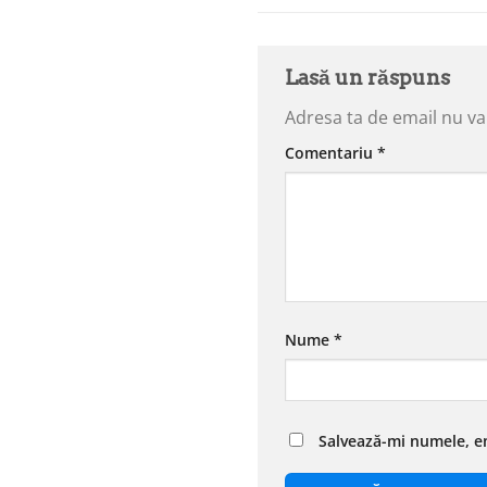
Lasă un răspuns
Adresa ta de email nu va 
Comentariu
*
Nume
*
Salvează-mi numele, em