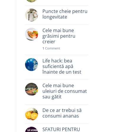
Puncte cheie pentru
longevitate
Cele mai bune
grăsimi pentru
creier
1
Comment
Life hack: bea
suficientă apă
înainte de un test
Cele mai bune
uleiuri de consumat
sau gătit
De ce ar trebui să
consumi ananas
SFATURI PENTRU