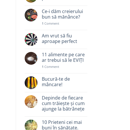
Ce-i dăm creierului
bun să mănânce?
1
Comment
Am vrut să fiu
aproape perfect
11 alimente pe care
ar trebui să le EVIȚI
1
Comment
Bucură-te de
mâncare!
Depinde de fiecare
cum trăiește și cum
ajunge la bătrânețe
10 Prieteni cei mai
buni în sănătate.