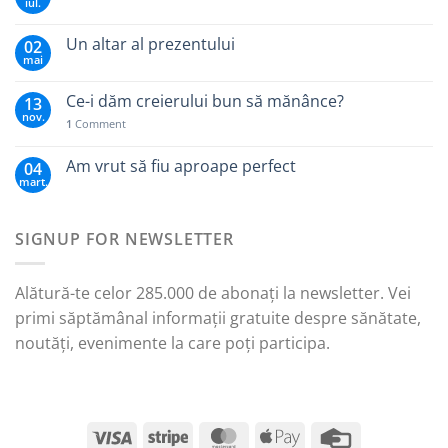
iul.
Un altar al prezentului
02
mai
Ce-i dăm creierului bun să mănânce?
13
nov.
1
Comment
Am vrut să fiu aproape perfect
04
mart.
SIGNUP FOR NEWSLETTER
Alătură-te celor 285.000 de abonați la newsletter. Vei
primi săptămânal informații gratuite despre sănătate,
noutăți, evenimente la care poți participa.