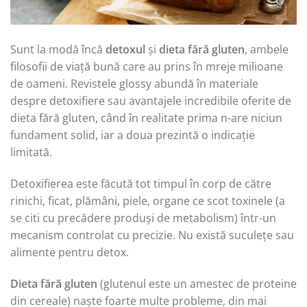
Sunt la modă încă
detoxul
și
dieta fără gluten
, ambele
filosofii de viață bună care au prins în mreje milioane
de oameni. Revistele glossy abundă în materiale
despre detoxifiere sau avantajele incredibile oferite de
dieta fără gluten, când în realitate prima n-are niciun
fundament solid, iar a doua prezintă o indicație
limitată.
Detoxifierea este făcută tot timpul în corp de către
rinichi, ficat, plămâni, piele, organe ce scot toxinele (a
se citi cu precădere produși de metabolism) într-un
mecanism controlat cu precizie. Nu există suculețe sau
alimente pentru detox.
Dieta fără gluten
(glutenul este un amestec de proteine
din cereale) naște foarte multe probleme, din mai