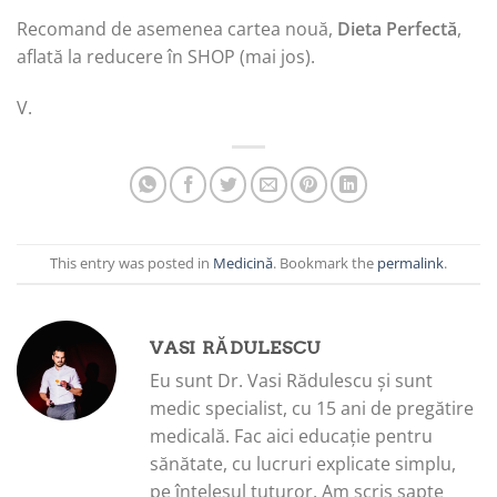
Recomand de asemenea cartea nouă,
Dieta Perfectă
,
aflată la reducere în SHOP (mai jos).
V.
This entry was posted in
Medicină
. Bookmark the
permalink
.
VASI RĂDULESCU
Eu sunt Dr. Vasi Rădulescu și sunt
medic specialist, cu 15 ani de pregătire
medicală. Fac aici educație pentru
sănătate, cu lucruri explicate simplu,
pe înțelesul tuturor. Am scris șapte