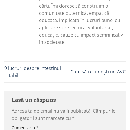
cărți. Îmi doresc să construim o
comunitate puternică, empatică,
educată, implicată în lucruri bune, cu
aplecare spre lectură, voluntariat,
educație, cauze cu impact semnificativ
în societate.
9 lucruri despre intestinul
Cum să recunoști un AVC
iritabil
Lasă un răspuns
Adresa ta de email nu va fi publicată.
Câmpurile
obligatorii sunt marcate cu
*
Comentariu
*