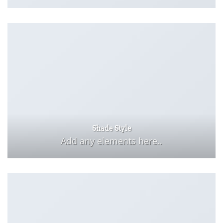
Shade Style
Add any elements here..