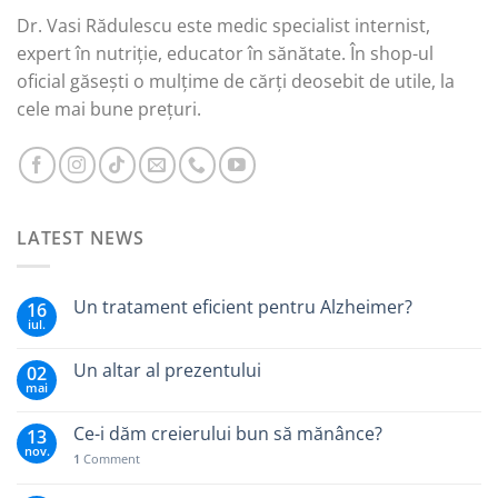
Dr. Vasi Rădulescu este medic specialist internist,
expert în nutriție, educator în sănătate. În shop-ul
oficial găsești o mulțime de cărți deosebit de utile, la
cele mai bune prețuri.
LATEST NEWS
Un tratament eficient pentru Alzheimer?
16
iul.
Un altar al prezentului
02
mai
Ce-i dăm creierului bun să mănânce?
13
nov.
1
Comment