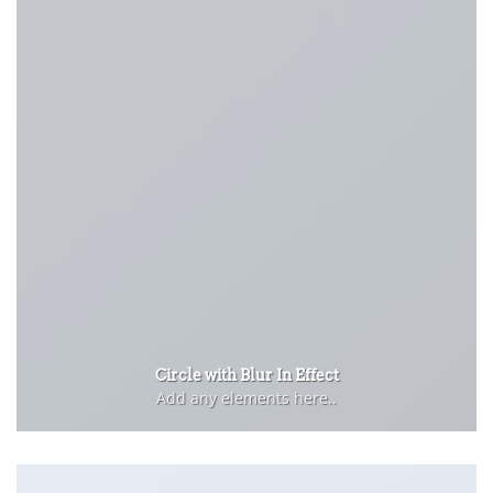
Circle with Blur In Effect
Add any elements here..