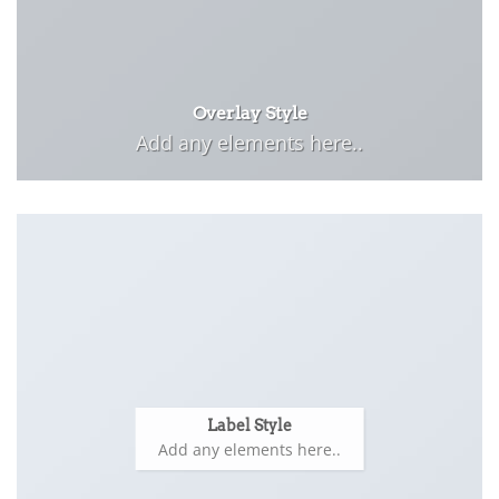
Overlay Style
Add any elements here..
Label Style
Add any elements here..