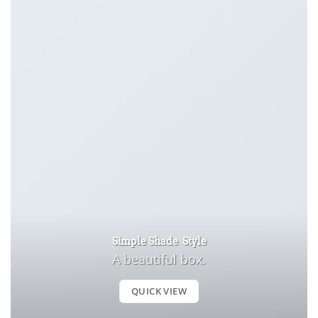
Simple Shade Style
A beautiful box.
QUICK VIEW