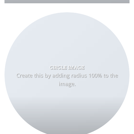
CIRCLE IMAGE
Create this by adding radius 100% to the
image.