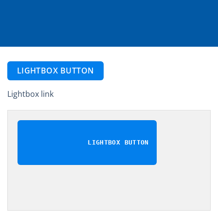
LIGHTBOX BUTTON
Lightbox link
LIGHTBOX BUTTON