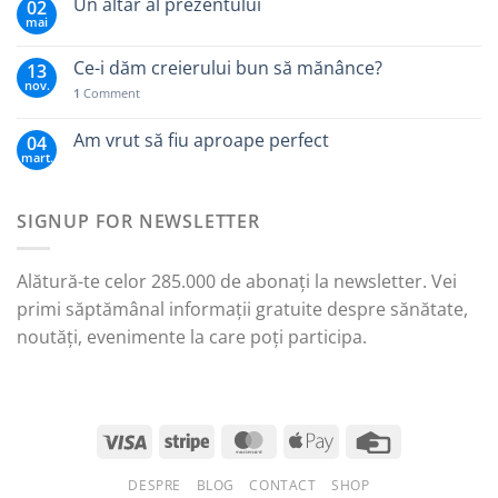
Un altar al prezentului
02
mai
Ce-i dăm creierului bun să mănânce?
13
nov.
1
Comment
Am vrut să fiu aproape perfect
04
mart.
SIGNUP FOR NEWSLETTER
Alătură-te celor 285.000 de abonați la newsletter. Vei
primi săptămânal informații gratuite despre sănătate,
noutăți, evenimente la care poți participa.
DESPRE
BLOG
CONTACT
SHOP