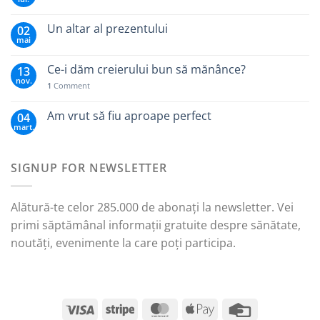
Un altar al prezentului
02
mai
Ce-i dăm creierului bun să mănânce?
13
nov.
1
Comment
Am vrut să fiu aproape perfect
04
mart.
SIGNUP FOR NEWSLETTER
Alătură-te celor 285.000 de abonați la newsletter. Vei
primi săptămânal informații gratuite despre sănătate,
noutăți, evenimente la care poți participa.