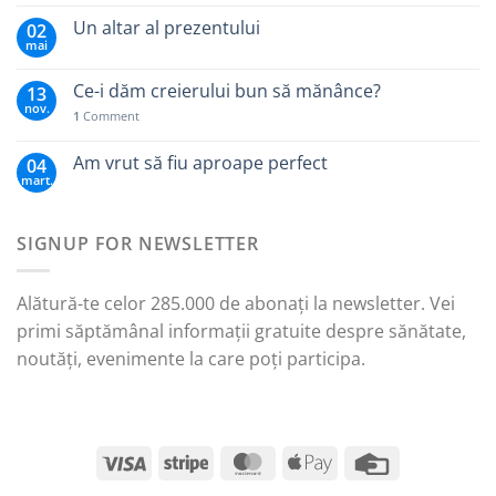
Un altar al prezentului
02
mai
Ce-i dăm creierului bun să mănânce?
13
nov.
1
Comment
Am vrut să fiu aproape perfect
04
mart.
SIGNUP FOR NEWSLETTER
Alătură-te celor 285.000 de abonați la newsletter. Vei
primi săptămânal informații gratuite despre sănătate,
noutăți, evenimente la care poți participa.