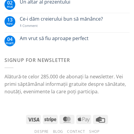
Un altar al prezentului
02
mai
Ce-i dăm creierului bun să mănânce?
13
nov.
1
Comment
Am vrut să fiu aproape perfect
04
mart.
SIGNUP FOR NEWSLETTER
Alătură-te celor 285.000 de abonați la newsletter. Vei
primi săptămânal informații gratuite despre sănătate,
noutăți, evenimente la care poți participa.
DESPRE
BLOG
CONTACT
SHOP