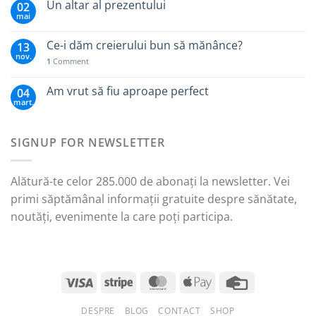
Un altar al prezentului
02
mai
Ce-i dăm creierului bun să mănânce?
13
nov.
1
Comment
Am vrut să fiu aproape perfect
04
mart.
SIGNUP FOR NEWSLETTER
Alătură-te celor 285.000 de abonați la newsletter. Vei
primi săptămânal informații gratuite despre sănătate,
noutăți, evenimente la care poți participa.
DESPRE
BLOG
CONTACT
SHOP