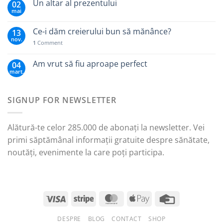
Un altar al prezentului
02
mai
Ce-i dăm creierului bun să mănânce?
13
nov.
1
Comment
Am vrut să fiu aproape perfect
04
mart.
SIGNUP FOR NEWSLETTER
Alătură-te celor 285.000 de abonați la newsletter. Vei
primi săptămânal informații gratuite despre sănătate,
noutăți, evenimente la care poți participa.
DESPRE
BLOG
CONTACT
SHOP