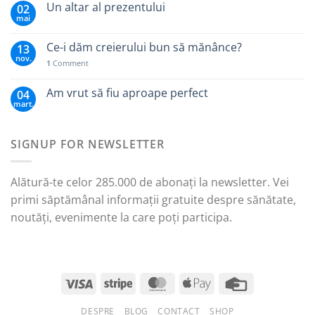
Un altar al prezentului
02
mai
Ce-i dăm creierului bun să mănânce?
13
nov.
1
Comment
Am vrut să fiu aproape perfect
04
mart.
SIGNUP FOR NEWSLETTER
Alătură-te celor 285.000 de abonați la newsletter. Vei
primi săptămânal informații gratuite despre sănătate,
noutăți, evenimente la care poți participa.
DESPRE
BLOG
CONTACT
SHOP