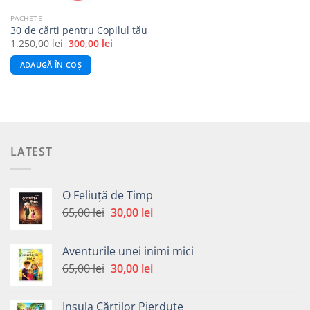
PACHETE
30 de cărți pentru Copilul tău
Prețul
Prețul
1.250,00
lei
300,00
lei
inițial
curent
a
este:
ADAUGĂ ÎN COȘ
fost:
300,00 lei.
1.250,00 lei.
LATEST
O Feliuță de Timp
Prețul
Prețul
65,00
lei
30,00
lei
inițial
curent
a
este:
Aventurile unei inimi mici
fost:
30,00 lei.
Prețul
Prețul
65,00
lei
30,00
lei
65,00 lei.
inițial
curent
a
este:
Insula Cărților Pierdute