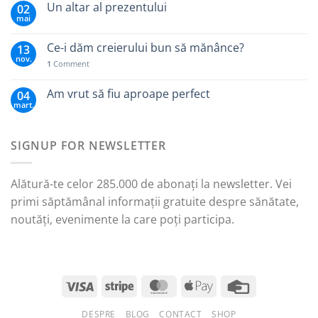
Un altar al prezentului
02
mai
Ce-i dăm creierului bun să mănânce?
13
nov.
1
Comment
Am vrut să fiu aproape perfect
04
mart.
SIGNUP FOR NEWSLETTER
Alătură-te celor 285.000 de abonați la newsletter. Vei
primi săptămânal informații gratuite despre sănătate,
noutăți, evenimente la care poți participa.
DESPRE
BLOG
CONTACT
SHOP