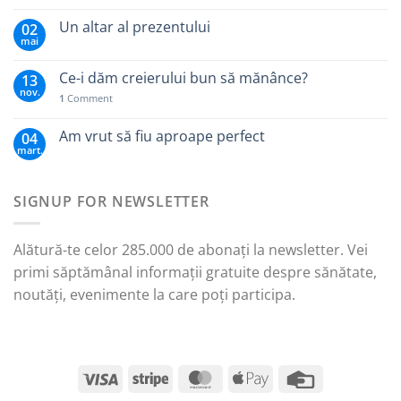
Un altar al prezentului
02
mai
Ce-i dăm creierului bun să mănânce?
13
nov.
1
Comment
Am vrut să fiu aproape perfect
04
mart.
SIGNUP FOR NEWSLETTER
Alătură-te celor 285.000 de abonați la newsletter. Vei
primi săptămânal informații gratuite despre sănătate,
noutăți, evenimente la care poți participa.