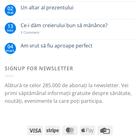
Un altar al prezentului
02
mai
Ce-i dăm creierului bun să mănânce?
13
nov.
1
Comment
Am vrut să fiu aproape perfect
04
mart.
SIGNUP FOR NEWSLETTER
Alătură-te celor 285.000 de abonați la newsletter. Vei
primi săptămânal informații gratuite despre sănătate,
noutăți, evenimente la care poți participa.