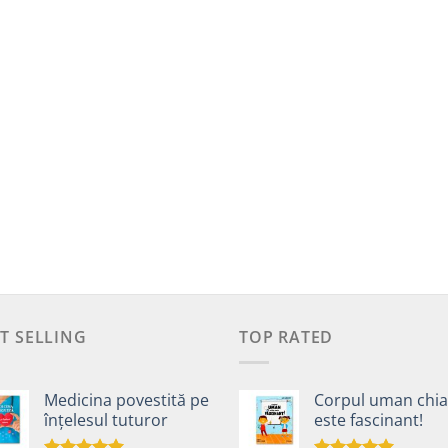
T SELLING
TOP RATED
Medicina povestită pe
Corpul uman chia
înțelesul tuturor
este fascinant!