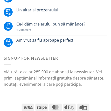
Un altar al prezentului
02
mai
Ce-i dăm creierului bun să mănânce?
13
nov.
1
Comment
Am vrut să fiu aproape perfect
04
mart.
SIGNUP FOR NEWSLETTER
Alătură-te celor 285.000 de abonați la newsletter. Vei
primi săptămânal informații gratuite despre sănătate,
noutăți, evenimente la care poți participa.