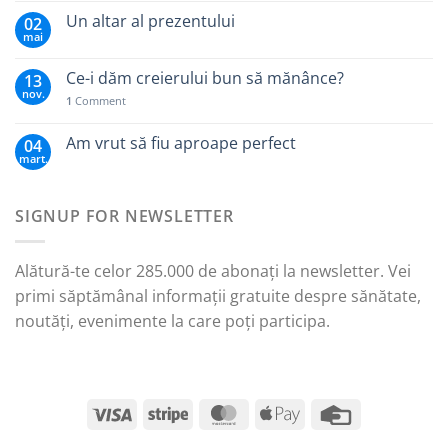
Un altar al prezentului
02
mai
Ce-i dăm creierului bun să mănânce?
13
nov.
1
Comment
Am vrut să fiu aproape perfect
04
mart.
SIGNUP FOR NEWSLETTER
Alătură-te celor 285.000 de abonați la newsletter. Vei
primi săptămânal informații gratuite despre sănătate,
noutăți, evenimente la care poți participa.