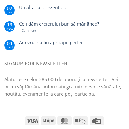
Un altar al prezentului
02
mai
Ce-i dăm creierului bun să mănânce?
13
nov.
1
Comment
Am vrut să fiu aproape perfect
04
mart.
SIGNUP FOR NEWSLETTER
Alătură-te celor 285.000 de abonați la newsletter. Vei
primi săptămânal informații gratuite despre sănătate,
noutăți, evenimente la care poți participa.