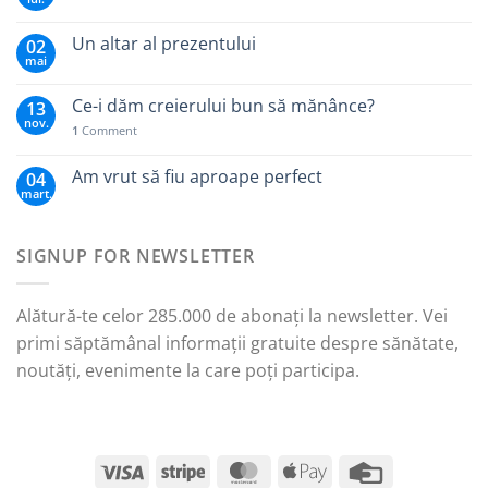
Un altar al prezentului
02
mai
Ce-i dăm creierului bun să mănânce?
13
nov.
1
Comment
Am vrut să fiu aproape perfect
04
mart.
SIGNUP FOR NEWSLETTER
Alătură-te celor 285.000 de abonați la newsletter. Vei
primi săptămânal informații gratuite despre sănătate,
noutăți, evenimente la care poți participa.