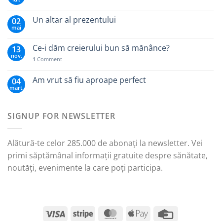
Un altar al prezentului
02
mai
Ce-i dăm creierului bun să mănânce?
13
nov.
1
Comment
Am vrut să fiu aproape perfect
04
mart.
SIGNUP FOR NEWSLETTER
Alătură-te celor 285.000 de abonați la newsletter. Vei
primi săptămânal informații gratuite despre sănătate,
noutăți, evenimente la care poți participa.