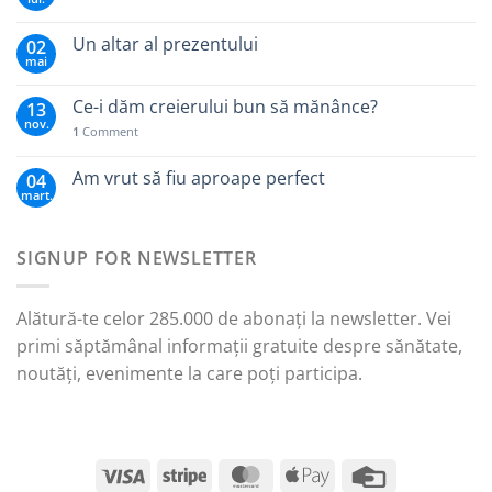
Un altar al prezentului
02
mai
Ce-i dăm creierului bun să mănânce?
13
nov.
1
Comment
Am vrut să fiu aproape perfect
04
mart.
SIGNUP FOR NEWSLETTER
Alătură-te celor 285.000 de abonați la newsletter. Vei
primi săptămânal informații gratuite despre sănătate,
noutăți, evenimente la care poți participa.