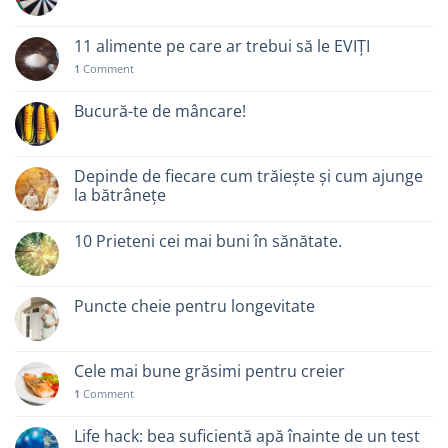
11 alimente pe care ar trebui să le EVIȚI
1
Comment
Bucură-te de mâncare!
Depinde de fiecare cum trăiește și cum ajunge
la bătrânețe
10 Prieteni cei mai buni în sănătate.
Puncte cheie pentru longevitate
Cele mai bune grăsimi pentru creier
1
Comment
Life hack: bea suficientă apă înainte de un test