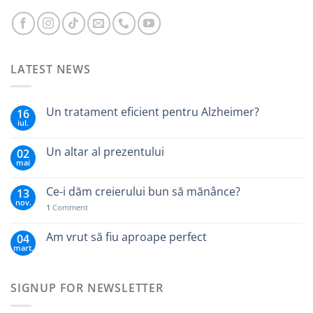
LATEST NEWS
Un tratament eficient pentru Alzheimer?
16
iul.
Un altar al prezentului
02
mai
Ce-i dăm creierului bun să mănânce?
13
nov.
1
Comment
Am vrut să fiu aproape perfect
04
mart.
SIGNUP FOR NEWSLETTER