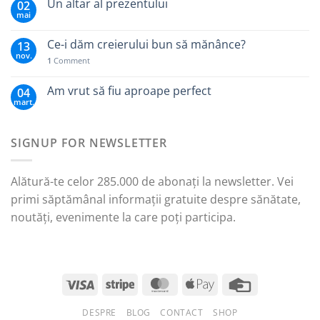
Un altar al prezentului
02
mai
Ce-i dăm creierului bun să mănânce?
13
nov.
1
Comment
Am vrut să fiu aproape perfect
04
mart.
SIGNUP FOR NEWSLETTER
Alătură-te celor 285.000 de abonați la newsletter. Vei
primi săptămânal informații gratuite despre sănătate,
noutăți, evenimente la care poți participa.
DESPRE
BLOG
CONTACT
SHOP