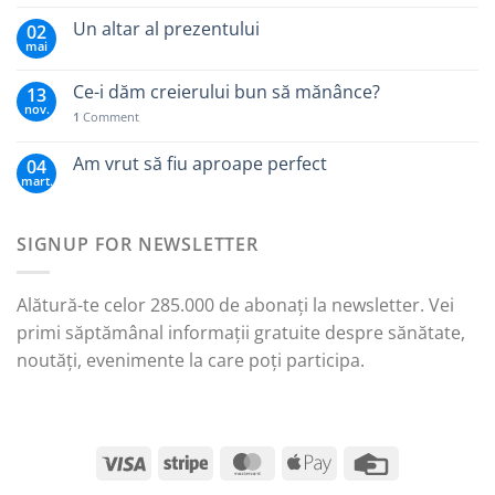
Un altar al prezentului
02
mai
Ce-i dăm creierului bun să mănânce?
13
nov.
1
Comment
Am vrut să fiu aproape perfect
04
mart.
SIGNUP FOR NEWSLETTER
Alătură-te celor 285.000 de abonați la newsletter. Vei
primi săptămânal informații gratuite despre sănătate,
noutăți, evenimente la care poți participa.