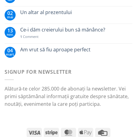
Un altar al prezentului
02
mai
Ce-i dăm creierului bun să mănânce?
13
nov.
1
Comment
Am vrut să fiu aproape perfect
04
mart.
SIGNUP FOR NEWSLETTER
Alătură-te celor 285.000 de abonați la newsletter. Vei
primi săptămânal informații gratuite despre sănătate,
noutăți, evenimente la care poți participa.