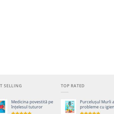
T SELLING
TOP RATED
Medicina povestită pe
Purcelușul Murli 
înțelesul tuturor
probleme cu igie