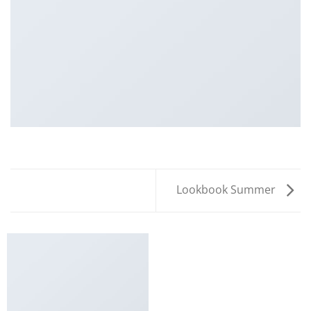
Lookbook Summer