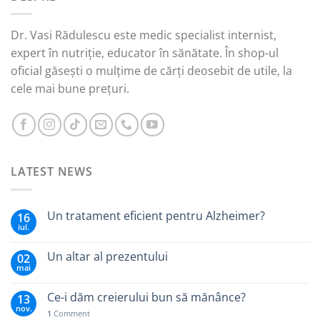
Dr. Vasi Rădulescu este medic specialist internist,
expert în nutriție, educator în sănătate. În shop-ul
oficial găsești o mulțime de cărți deosebit de utile, la
cele mai bune prețuri.
LATEST NEWS
Un tratament eficient pentru Alzheimer?
16
iul.
Un altar al prezentului
02
mai
Ce-i dăm creierului bun să mănânce?
13
nov.
1
Comment