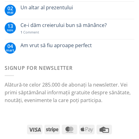
Un altar al prezentului
02
mai
Ce-i dăm creierului bun să mănânce?
13
nov.
1
Comment
Am vrut să fiu aproape perfect
04
mart.
SIGNUP FOR NEWSLETTER
Alătură-te celor 285.000 de abonați la newsletter. Vei
primi săptămânal informații gratuite despre sănătate,
noutăți, evenimente la care poți participa.