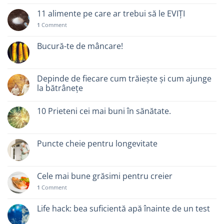
11 alimente pe care ar trebui să le EVIȚI
1
Comment
Bucură-te de mâncare!
Depinde de fiecare cum trăiește și cum ajunge
la bătrânețe
10 Prieteni cei mai buni în sănătate.
Puncte cheie pentru longevitate
Cele mai bune grăsimi pentru creier
1
Comment
Life hack: bea suficientă apă înainte de un test