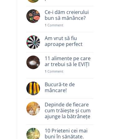
Ce-i dăm creierului
bun să mănânce?
1
Comment
Am vrut să fiu
aproape perfect
11 alimente pe care
ar trebui să le EVIȚI
1
Comment
Bucură-te de
mâncare!
Depinde de fiecare
cum trăiește și cum
ajunge la bătrânețe
10 Prieteni cei mai
buni în sănătate.