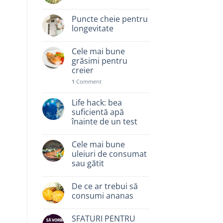
Puncte cheie pentru
longevitate
Cele mai bune
grăsimi pentru
creier
1
Comment
Life hack: bea
suficientă apă
înainte de un test
Cele mai bune
uleiuri de consumat
sau gătit
De ce ar trebui să
consumi ananas
SFATURI PENTRU