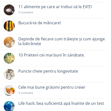
11 alimente pe care ar trebui să le EVIȚI
1
Comment
Bucură-te de mâncare!
Depinde de fiecare cum trăiește și cum ajunge
la bătrânețe
10 Prieteni cei mai buni în sănătate.
Puncte cheie pentru longevitate
Cele mai bune grăsimi pentru creier
1
Comment
Life hack: bea suficientă apă înainte de un test