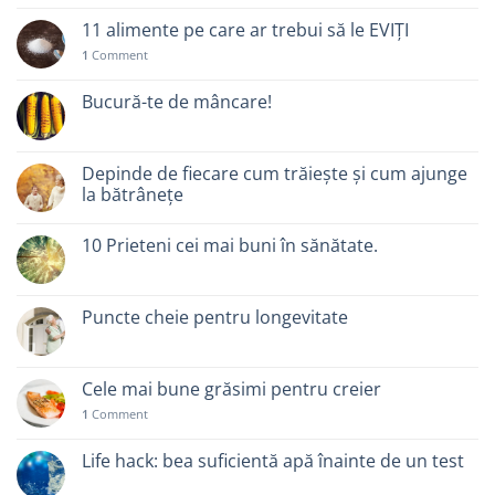
11 alimente pe care ar trebui să le EVIȚI
1
Comment
Bucură-te de mâncare!
Depinde de fiecare cum trăiește și cum ajunge
la bătrânețe
10 Prieteni cei mai buni în sănătate.
Puncte cheie pentru longevitate
Cele mai bune grăsimi pentru creier
1
Comment
Life hack: bea suficientă apă înainte de un test